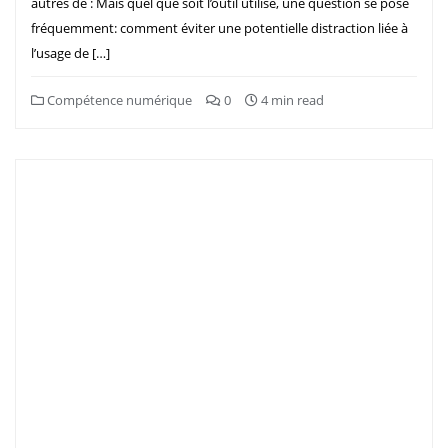
autres de : Mais quel que soit l’outil utilisé, une question se pose
fréquemment: comment éviter une potentielle distraction liée à
l’usage de […]
Compétence numérique
0
4 min read