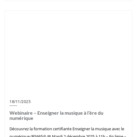
18/11/2025
Webinaire – Enseigner la musique à l’ère du
numérique
Découvrez la formation certifiante Enseigner la musique avec le
numérique (RS6654) 📅 Mardi 2 décembre 2025 à 11h – En ligne –