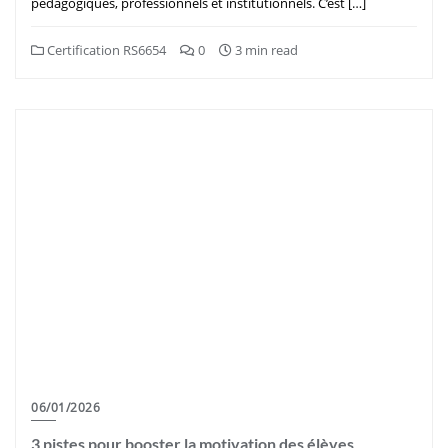
pédagogiques, professionnels et institutionnels. C’est […]
Certification RS6654
0
3 min read
06/01/2026
3 pistes pour booster la motivation des élèves