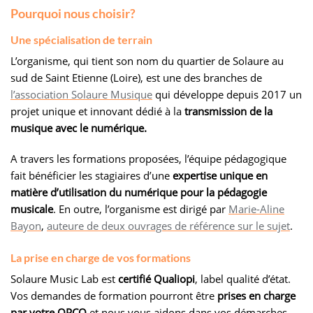
Pourquoi nous choisir?
Une spécialisation de terrain
L’organisme, qui tient son nom du quartier de Solaure au
sud de Saint Etienne (Loire), est une des branches de
l’association Solaure Musique
qui développe depuis 2017 un
projet unique et innovant dédié à la
transmission de la
musique avec le numérique.
A travers les formations proposées, l’équipe pédagogique
fait bénéficier les stagiaires d’une
expertise unique en
matière d’utilisation du numérique pour la pédagogie
musicale
. En outre, l’organisme est dirigé par
Marie-Aline
Bayon
,
auteure de deux ouvrages de référence sur le sujet
.
La prise en charge de vos formations
Solaure Music Lab est
certifié Qualiopi
, label qualité d’état.
Vos demandes de formation pourront être
prises en charge
par votre OPCO
et nous vous aidons dans vos démarches.