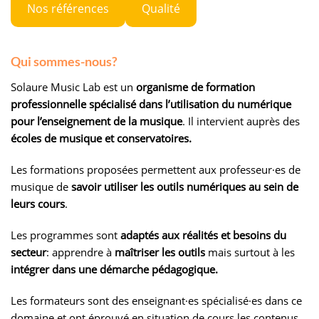
Nos références
Qualité
Qui sommes-nous?
Solaure Music Lab est un
organisme de formation
professionnelle spécialisé dans l’utilisation du numérique
pour l’enseignement de la musique
. Il intervient auprès des
écoles de musique et conservatoires.
Les formations proposées permettent aux professeur·es de
musique de
savoir utiliser les outils numériques au sein de
leurs cours
.
Les programmes sont
adaptés aux réalités et besoins du
secteur
: apprendre à
maîtriser les outils
mais surtout à les
intégrer dans une démarche pédagogique.
Les formateurs sont des enseignant·es spécialisé·es dans ce
domaine et ont éprouvé en situation de cours les contenus