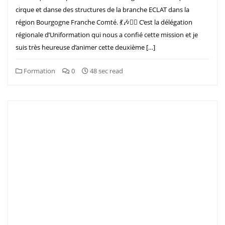
cirque et danse des structures de la branche ECLAT dans la
région Bourgogne Franche Comté. 💃🎶🤹‍♀️ C’est la délégation
régionale d’Uniformation qui nous a confié cette mission et je
suis très heureuse d’animer cette deuxième […]
Formation
0
48 sec read