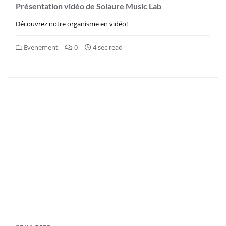
Présentation vidéo de Solaure Music Lab
Découvrez notre organisme en vidéo!
Evenement
0
4 sec read