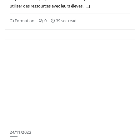
utiliser des ressources avec leurs élèves. […]
Formation
0
39 sec read
24/11/2022