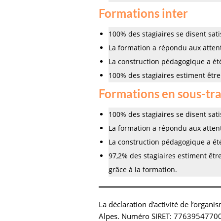
Formations inter
100% des stagiaires se disent satis
La formation a répondu aux attent
La construction pédagogique a été
100% des stagiaires estiment être 
Formations en sous-trai
100% des stagiaires se disent satis
La formation a répondu aux attent
La construction pédagogique a été
97,2% des stagiaires estiment être
grâce à la formation.
La déclaration d’activité de l’orga
Alpes. Numéro SIRET: 7763954770