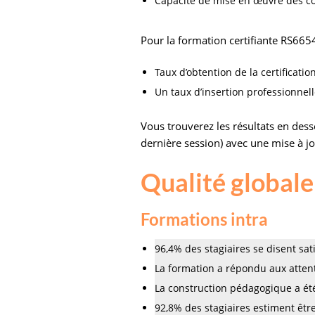
Capacité de mise en œuvre des co
Pour la formation certifiante RS6654
Taux d’obtention de la certificatio
Un taux d’insertion professionnell
Vous trouverez les résultats en des
dernière session) avec une mise à jo
Qualité global
Formations intra
96,4% des stagiaires se disent sati
La formation a répondu aux attent
La construction pédagogique a été
92,8% des stagiaires estiment être