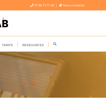
07 86 73 71 49
Nous contacter
TARIFS
RESSOURCES