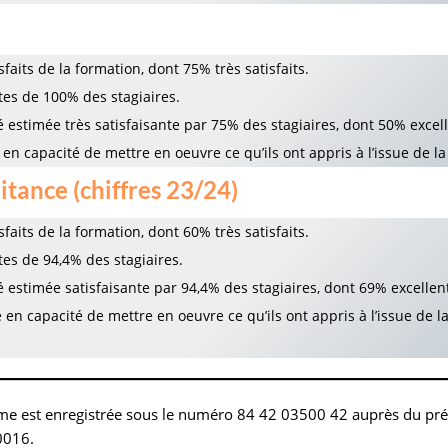
faits de la formation, dont 75% très satisfaits.
es de 100% des stagiaires.
 estimée très satisfaisante par 75% des stagiaires, dont 50% excell
en capacité de mettre en oeuvre ce qu’ils ont appris à l’issue de la
tance (chiffres 23/24)
faits de la formation, dont 60% très satisfaits.
es de 94,4% des stagiaires.
 estimée satisfaisante par 94,4% des stagiaires, dont 69% excellen
 en capacité de mettre en oeuvre ce qu’ils ont appris à l’issue de 
nisme est enregistrée sous le numéro 84 42 03500 42 auprès du pr
0016.