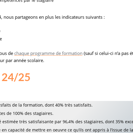
mpétences par le stagiaire
, nous partageons en plus les indicateurs suivants :
n
e
sous de
chaque programme de formation
(sauf si celui-ci n’a pas
ur par année scolaire.
e 24/25
sfaits de la formation, dont 40% très satisfaits.
es de 100% des stagiaires.
 estimée très satisfaisante par 96,4% des stagiaires, dont 35% exce
 en capacité de mettre en oeuvre ce qu’ils ont appris à l’issue de l