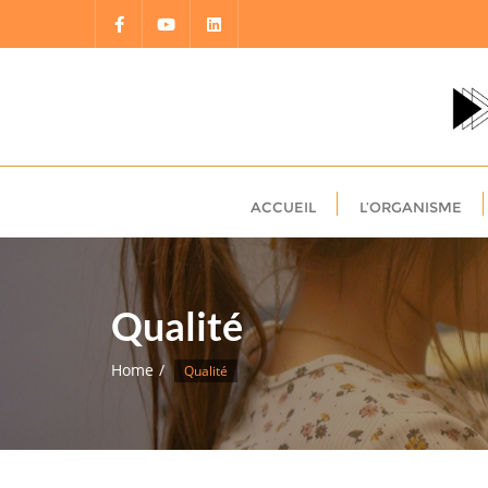
Skip
to
content
ACCUEIL
L’ORGANISME
Qualité
Home
Qualité