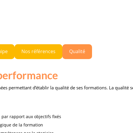
uipe
Nos références
Qualité
 performance
es permettant d’établir la qualité de ses formations. La qualité s
par rapport aux objectifs fixés
gique de la formation