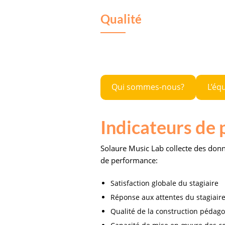
Qualité
Qui sommes-nous?
L’éq
Indicateurs de
Solaure Music Lab collecte des donné
de performance:
Satisfaction globale du stagiaire
Réponse aux attentes du stagiaire 
Qualité de la construction pédago