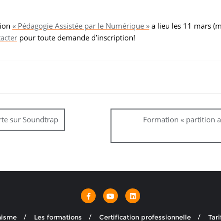
tion
« Pédagogie Assistée par le Numérique »
a lieu les 11 mars (m
acter
pour toute demande d’inscription!
rte sur Soundtrap
Formation « partition 
nisme
Les formations
Certification professionnelle
Tari