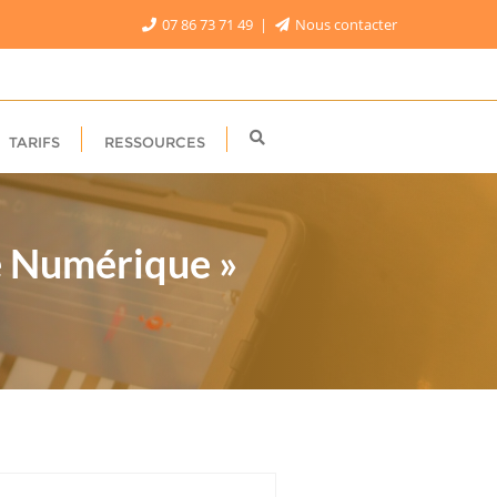
07 86 73 71 49
Nous contacter
TARIFS
RESSOURCES
le Numérique »