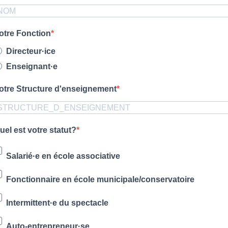
otre Fonction
Directeur·ice
Enseignant·e
otre Structure d'enseignement
uel est votre statut?
Salarié·e en école associative
Fonctionnaire en école municipale/conservatoire
Intermittent·e du spectacle
Auto-entrepreneur·se