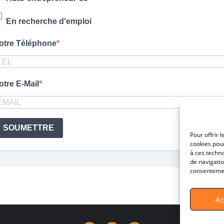
En recherche d'emploi
otre Téléphone
otre E-Mail
SOUMETTRE
Pour offrir 
cookies pour
à ces techn
de navigatio
consentement
Ac