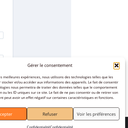
Gérer le consentement
les meilleures expériences, nous utilisons des technologies telles que les
 stocker et/ou accéder aux informations des appareils. Le fait de consentir
ologies nous permettra de traiter des données telles que le comportement
n ou les ID uniques sur ce site. Le fait de ne pas consentir ou de retirer son
 peut avoir un effet négatif sur certaines caractéristiques et fonctions.
cepter
Refuser
Voir les préférences
Confidentialité
Confidentialité