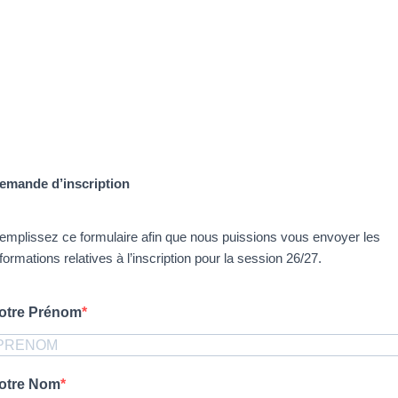
emande d’inscription
emplissez ce formulaire afin que nous puissions vous envoyer les
nformations relatives à l’inscription pour la session 26/27.
otre Prénom
otre Nom