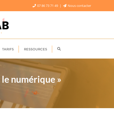
07 86 73 71 49
Nous contacter
TARIFS
RESSOURCES
 le numérique »