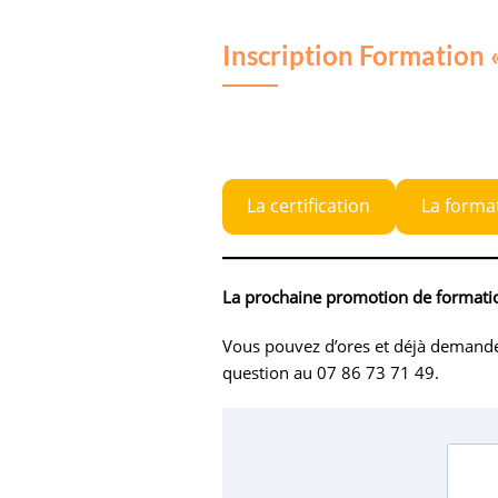
Inscription Formation 
La certification
La forma
La prochaine promotion de formatio
Vous pouvez d’ores et déjà demander
question au 07 86 73 71 49.