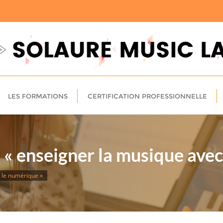
LES FORMATIONS
CERTIFICATION PROFESSIONNELLE
 « enseigner la musique avec
c le numérique »