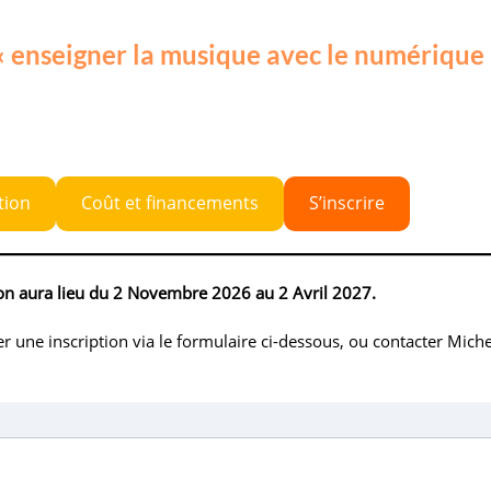
« enseigner la musique avec le numérique 
tion
Coût et financements
S’inscrire
n aura lieu du 2 Novembre 2026 au 2 Avril 2027.
 une inscription via le formulaire ci-dessous, ou contacter Miche