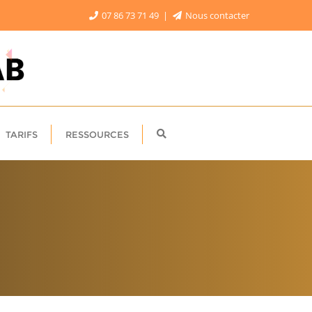
07 86 73 71 49
Nous contacter
TARIFS
RESSOURCES