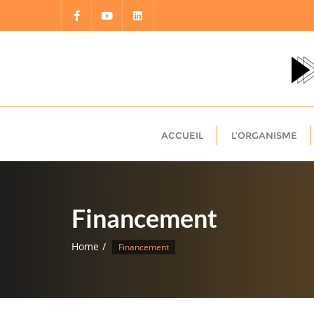
Skip
to
content
ACCUEIL
L’ORGANISME
Financement
Home
Financement