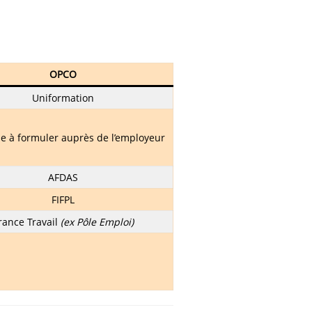
OPCO
Uniformation
 à formuler auprès de l’employeur
AFDAS
FIFPL
rance Travail
(ex Pôle Emploi)