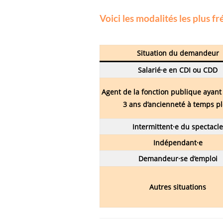
Voici les modalités les plus f
Situation du demandeur
Salarié·e en CDI ou CDD
Agent de la fonction publique ayant
3 ans d’ancienneté à temps pl
Intermittent·e du spectacle
Indépendant·e
Demandeur·se d’emploi
Autres situations