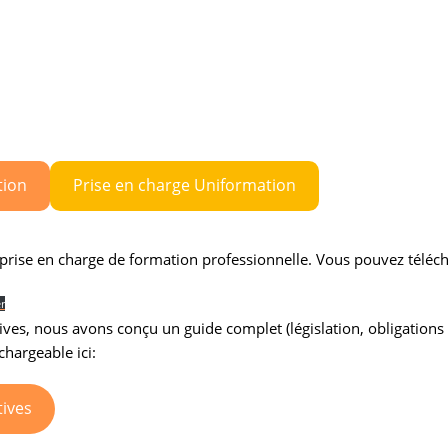
tion
Prise en charge Uniformation
 prise en charge de formation professionnelle. Vous pouvez téléc
r
ives, nous avons conçu un guide complet (législation, obligations
hargeable ici:
tives